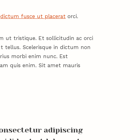
a
dictum fusce ut placerat
orci.
ut tristique. Et sollicitudin ac orci
t tellus. Scelerisque in dictum non
arius morbi enim nunc. Est
diam quis enim. Sit amet mauris
onsectetur adipiscing