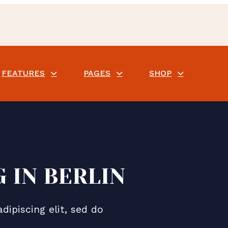
FEATURES
PAGES
SHOP
 IN BERLIN
ipiscing elit, sed do