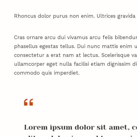
Rhoncus dolor purus non enim. Ultrices gravid
Cras ornare arcu dui vivamus arcu felis bibendum 
phasellus egestas tellus. Dui nunc mattis enim u
consectetur a erat nam at lectus. Scelerisque v
ullamcorper eget nulla facilisi etiam dignissim 
commodo quis imperdiet.
Lorem ipsum dolor sit amet, c