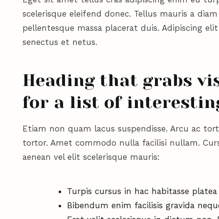
scelerisque eleifend donec. Tellus mauris a dia
pellentesque massa placerat duis. Adipiscing eli
senectus et netus.
Heading that grabs vis
for a list of interesti
Etiam non quam lacus suspendisse. Arcu ac torto
tortor. Amet commodo nulla facilisi nullam. Cu
aenean vel elit scelerisque mauris:
Turpis cursus in hac habitasse plate
Bibendum enim facilisis gravida neque