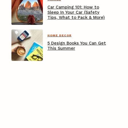
Car Camping 101: How to
Sleep In Your Car (Safety
Tips, What to Pack & More)
HOME DECOR
5 Design Books You Can Get
This Summer