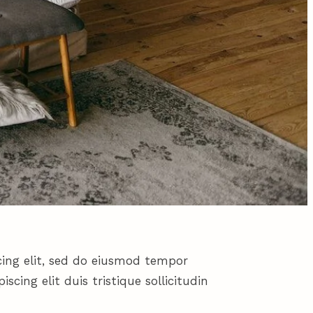
cing elit, sed do eiusmod tempor
scing elit duis tristique sollicitudin