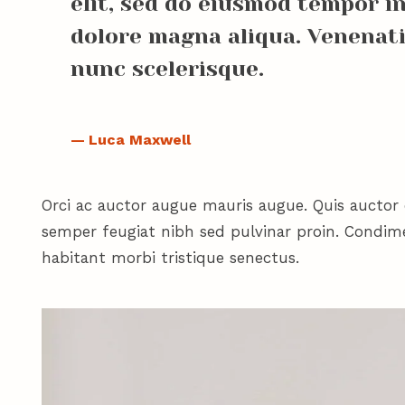
elit, sed do eiusmod tempor in
dolore magna aliqua. Venenat
nunc scelerisque.
Luca Maxwell
Orci ac auctor augue mauris augue. Quis auctor 
semper feugiat nibh sed pulvinar proin. Condi
habitant morbi tristique senectus.