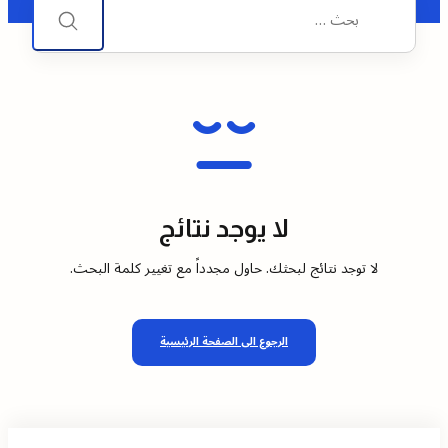
عن:
ن
ت
ا
ئ
لا يوجد نتائج
ج
لا توجد نتائج لبحثك. حاول مجدداً مع تغيير كلمة البحث.
ا
ل
ب
الرجوع الى الصفحة الرئيسية
ح
ث